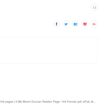
4 pages | 4 Mb Woom Duncan Ralston Page: 144 Format: pdf, ePub, fb...