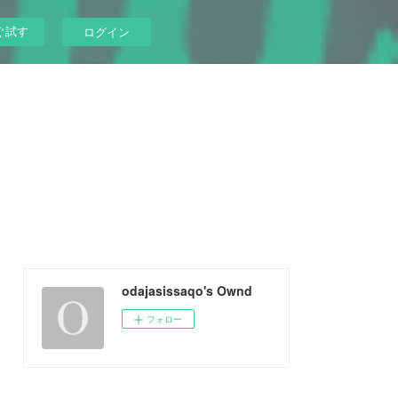
ぐ試す
ログイン
odajasissaqo's Ownd
フォロー