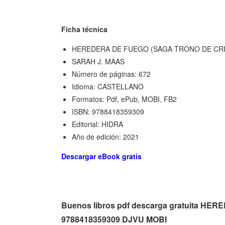
Ficha técnica
HEREDERA DE FUEGO (SAGA TRONO DE CRI
SARAH J. MAAS
Número de páginas: 672
Idioma: CASTELLANO
Formatos: Pdf, ePub, MOBI, FB2
ISBN: 9788418359309
Editorial: HIDRA
Año de edición: 2021
Descargar eBook gratis
Buenos libros pdf descarga gratuita H
9788418359309 DJVU MOBI