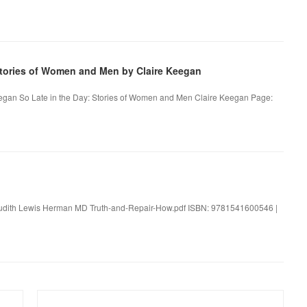
tories of Women and Men by Claire Keegan
eegan So Late in the Day: Stories of Women and Men Claire Keegan Page:
 Judith Lewis Herman MD Truth-and-Repair-How.pdf ISBN: 9781541600546 |