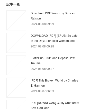
記事一覧
Download PDF Woom by Duncan
Ralston
2024.08.08 09:29
DOWNLOAD [PDF] {EPUB} So Late
in the Day: Stories of Women and …
2024.08.08 09:28
[Pdf/ePub] Truth and Repair: How
Trauma
2024.08.08 09:27
[PDF] This Broken World by Charles
E. Gannon
2024.08.07 06:03
PDF [DOWNLOAD] Guilty Creatures:
Sex, God, and